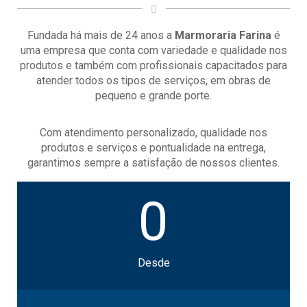
Blog
Fundada há mais de 24 anos a
Marmoraria Farina
é
uma empresa que conta com variedade e qualidade nos
Atendimento
produtos e também com profissionais capacitados para
atender todos os tipos de serviços, em obras de
pequeno e grande porte.
Com atendimento personalizado, qualidade nos
produtos e serviços e pontualidade na entrega,
garantimos sempre a satisfação de nossos clientes.
0
Desde